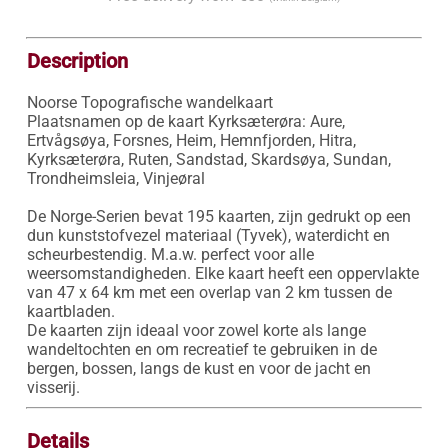
Description
Noorse Topografische wandelkaart

Plaatsnamen op de kaart Kyrksæterøra: Aure, 
Ertvågsøya, Forsnes, Heim, Hemnfjorden, Hitra, 
Kyrksæterøra, Ruten, Sandstad, Skardsøya, Sundan, 
Trondheimsleia, Vinjeøral

De Norge-Serien bevat 195 kaarten, zijn gedrukt op een 
dun kunststofvezel materiaal (Tyvek), waterdicht en 
scheurbestendig. M.a.w. perfect voor alle 
weersomstandigheden. Elke kaart heeft een oppervlakte 
van 47 x 64 km met een overlap van 2 km tussen de 
kaartbladen.

De kaarten zijn ideaal voor zowel korte als lange 
wandeltochten en om recreatief te gebruiken in de 
bergen, bossen, langs de kust en voor de jacht en 
visserij.
Details