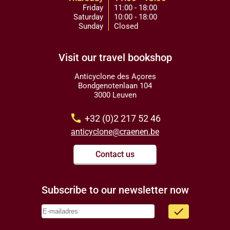
Friday
11:00 - 18:00
Saturday
10:00 - 18:00
Sunday
Closed
Visit our travel bookshop
Anticyclone des Açores
Bondgenotenlaan 104
3000 Leuven
call
+32 (0)2 217 52 46
anticyclone@craenen.be
Contact us
Subscribe to our newsletter now
done