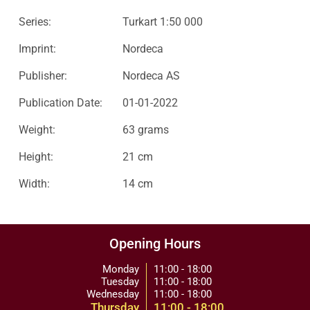
Series:
Turkart 1:50 000
Imprint:
Nordeca
Publisher:
Nordeca AS
Publication Date:
01-01-2022
Weight:
63 grams
Height:
21 cm
Width:
14 cm
Opening Hours
Monday
11:00 - 18:00
Tuesday
11:00 - 18:00
Wednesday
11:00 - 18:00
Thursday
11:00 - 18:00