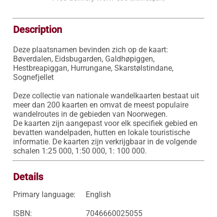
Description
Deze plaatsnamen bevinden zich op de kaart:

Bøverdalen, Eidsbugarden, Galdhøpiggen, 
Hestbreapiggan, Hurrungane, Skarstølstindane, 
Sognefjellet

Deze collectie van nationale wandelkaarten bestaat uit 
meer dan 200 kaarten en omvat de meest populaire 
wandelroutes in de gebieden van Noorwegen. 

De kaarten zijn aangepast voor elk specifiek gebied en 
bevatten wandelpaden, hutten en lokale touristische 
informatie. De kaarten zijn verkrijgbaar in de volgende 
schalen 1:25 000, 1:50 000, 1: 100 000.
Details
Primary language:
English
ISBN:
7046660025055