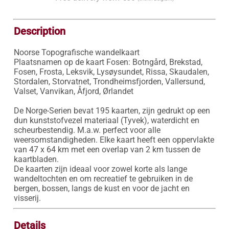
Description
Noorse Topografische wandelkaart

Plaatsnamen op de kaart Fosen: Botngård, Brekstad, 
Fosen, Frosta, Leksvik, Lysøysundet, Rissa, Skaudalen, 
Stordalen, Storvatnet, Trondheimsfjorden, Vallersund, 
Valset, Vanvikan, Åfjord, Ørlandet

De Norge-Serien bevat 195 kaarten, zijn gedrukt op een 
dun kunststofvezel materiaal (Tyvek), waterdicht en 
scheurbestendig. M.a.w. perfect voor alle 
weersomstandigheden. Elke kaart heeft een oppervlakte 
van 47 x 64 km met een overlap van 2 km tussen de 
kaartbladen.

De kaarten zijn ideaal voor zowel korte als lange 
wandeltochten en om recreatief te gebruiken in de 
bergen, bossen, langs de kust en voor de jacht en 
visserij.
Details