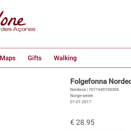
 Maps
Gifts
Walking
Folgefonna Norde
Nordeca |
7071940100306
Norge-serien
01-01-2017
€ 28.95