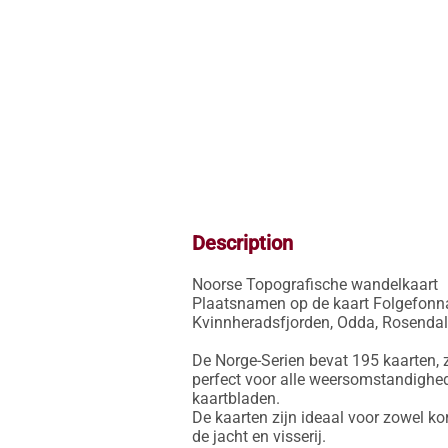
Description
Noorse Topografische wandelkaart

Plaatsnamen op de kaart Folgefonna:
Kvinnheradsfjorden, Odda, Rosendal,
De Norge-Serien bevat 195 kaarten, z
perfect voor alle weersomstandighed
kaartbladen.

De kaarten zijn ideaal voor zowel ko
de jacht en visserij.