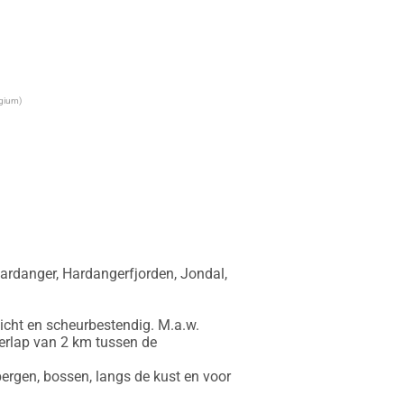
lgium)
rdanger, Hardangerfjorden, Jondal, 
icht en scheurbestendig. M.a.w. 
erlap van 2 km tussen de 
ergen, bossen, langs de kust en voor 