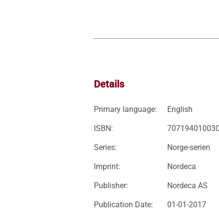
Details
Primary language:
English
ISBN:
70719401003
Series:
Norge-serien
Imprint:
Nordeca
Publisher:
Nordeca AS
Publication Date:
01-01-2017