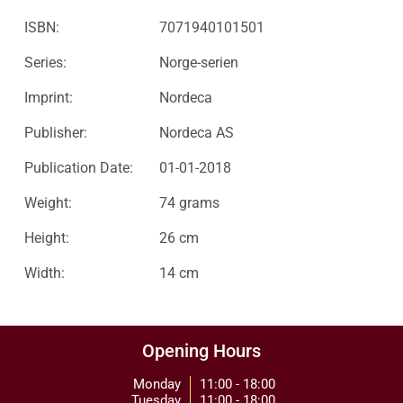
ISBN:
7071940101501
Series:
Norge-serien
Imprint:
Nordeca
Publisher:
Nordeca AS
Publication Date:
01-01-2018
Weight:
74 grams
Height:
26 cm
Width:
14 cm
Opening Hours
Monday
11:00 - 18:00
Tuesday
11:00 - 18:00