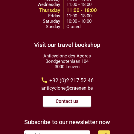
Wednesday
11:00 - 18:00
Thursday
11:00 - 18:00
Friday
11:00 - 18:00
Saturday
10:00 - 18:00
Sunday
Closed
Visit our travel bookshop
Anticyclone des Açores
Bondgenotenlaan 104
3000 Leuven
call
+32 (0)2 217 52 46
anticyclone@craenen.be
Contact us
Subscribe to our newsletter now