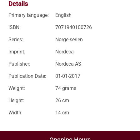
Details
Primary language:
English
ISBN:
7071940100726
Series:
Norge-serien
Imprint:
Nordeca
Publisher:
Nordeca AS
Publication Date:
01-01-2017
Weight:
74 grams
Height:
26 cm
Width:
14 cm
Opening Hours