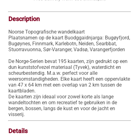
Description
Noorse Topografische wandelkaart

Plaatsnamen op de kaart Buodggaidnjarga: Bugøyfjord, 
Bugøynes, Finnmark, Karlebotn, Neiden, Searbbat, 
Stuorravuonna, Sør-Varanger, Vadsø, Varangerfjorden

De Norge-Serien bevat 195 kaarten, zijn gedrukt op een 
dun kunststofvezel materiaal (Tyvek), waterdicht en 
scheurbestendig. M.a.w. perfect voor alle 
weersomstandigheden. Elke kaart heeft een oppervlakte 
van 47 x 64 km met een overlap van 2 km tussen de 
kaartbladen.

De kaarten zijn ideaal voor zowel korte als lange 
wandeltochten en om recreatief te gebruiken in de 
bergen, bossen, langs de kust en voor de jacht en 
visserij.
Details