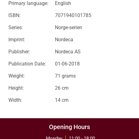
Primary language:
English
ISBN:
7071940101785
Series:
Norge-serien
Imprint:
Nordeca
Publisher:
Nordeca AS
Publication Date:
01-06-2018
Weight:
71 grams
Height:
26 cm
Width:
14 cm
Opening Hours
Monday
11:00 - 18:00