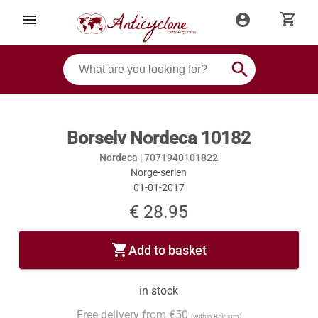
shopping_cart
menu
account_circle
search
Borselv Nordeca 10182
Nordeca |
7071940101822
Norge-serien
01-01-2017
€ 28.95
shopping_cart
Add to basket
in stock
Free delivery from €50
(within Belgium)