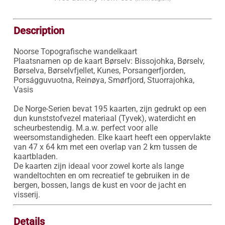
Description
Noorse Topografische wandelkaart

Plaatsnamen op de kaart Børselv: Bissojohka, Børselv, 
Børselva, Børselvfjellet, Kunes, Porsangerfjorden, 
Porságguvuotna, Reinøya, Smørfjord, Stuorrajohka, 
Vasis

De Norge-Serien bevat 195 kaarten, zijn gedrukt op een 
dun kunststofvezel materiaal (Tyvek), waterdicht en 
scheurbestendig. M.a.w. perfect voor alle 
weersomstandigheden. Elke kaart heeft een oppervlakte 
van 47 x 64 km met een overlap van 2 km tussen de 
kaartbladen.

De kaarten zijn ideaal voor zowel korte als lange 
wandeltochten en om recreatief te gebruiken in de 
bergen, bossen, langs de kust en voor de jacht en 
visserij.
Details