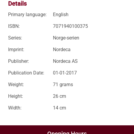
Details
Primary language:
English
ISBN:
7071940100375
Series:
Norge-serien
Imprint:
Nordeca
Publisher:
Nordeca AS
Publication Date:
01-01-2017
Weight:
71 grams
Height:
26 cm
Width:
14 cm
Opening Hours