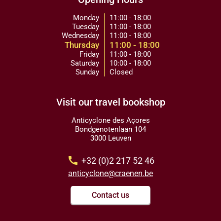
Monday
11:00 - 18:00
Tuesday
11:00 - 18:00
Wednesday
11:00 - 18:00
Thursday
11:00 - 18:00
Friday
11:00 - 18:00
Saturday
10:00 - 18:00
Sunday
Closed
Visit our travel bookshop
Anticyclone des Açores
Bondgenotenlaan 104
3000 Leuven
call
+32 (0)2 217 52 46
anticyclone@craenen.be
Contact us