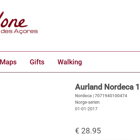
 Maps
Gifts
Walking
Aurland Nordeca 
Nordeca |
7071940100474
Norge-serien
01-01-2017
€ 28.95