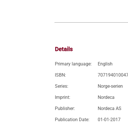
Details
Primary language:
English
ISBN:
70719401004
Series:
Norge-serien
Imprint:
Nordeca
Publisher:
Nordeca AS
Publication Date:
01-01-2017