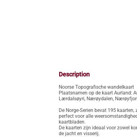
Description
Noorse Topografische wandelkaart

Plaatsnamen op de kaart Aurland: A
Lærdalsøyri, Nærøydalen, Nærøyfjord
De Norge-Serien bevat 195 kaarten, z
perfect voor alle weersomstandighed
kaartbladen.

De kaarten zijn ideaal voor zowel ko
de jacht en visserij.