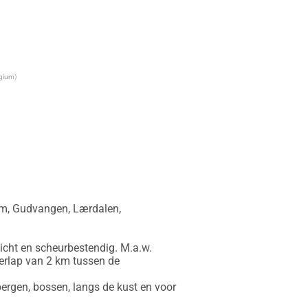
lgium)
m, Gudvangen, Lærdalen, 
icht en scheurbestendig. M.a.w. 
erlap van 2 km tussen de 
ergen, bossen, langs de kust en voor 