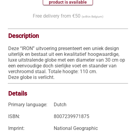
 product is available 
Free delivery from €50
(within Belgium)
Description
Deze “IRON” uitvoering presenteert een uniek design 
uiterlijk en bestaat uit een kwalitatief hoogwaardige, 
luxe uitstralende globe met een diameter van 30 cm op 
een eenvoudige doch sierlijke voet en staander van 
verchroomd staal. Totale hoogte: 110 cm.

Deze globe is verlicht.
Details
Primary language:
Dutch
ISBN:
8007239971875
Imprint:
National Geographic