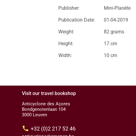
Publisher:
Mini-Planète
Publication Date:
01-04-2019
Weight:
82 grams
Height:
17 cm
Width:
10 cm
Visit our travel bookshop
Anticyclone des Açores
Bondgenotenlaan 104
3000 Leuven
call
+32 (0)2 217 52 46