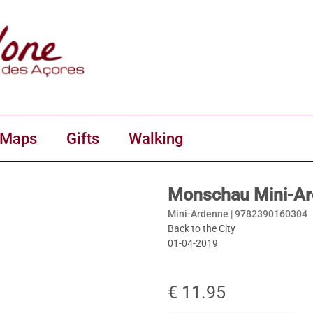
 Maps
Gifts
Walking
Monschau Mini-Ar
Mini-Ardenne |
9782390160304
Back to the City
01-04-2019
€ 11.95