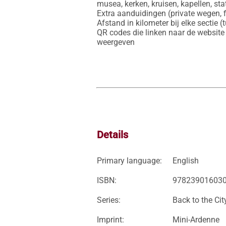
musea, kerken, kruisen, kapellen, stat
Extra aanduidingen (private wegen, fi
Afstand in kilometer bij elke sectie
QR codes die linken naar de website
weergeven
Details
Primary language:
English
ISBN:
97823901603
Series:
Back to the Cit
Imprint:
Mini-Ardenne