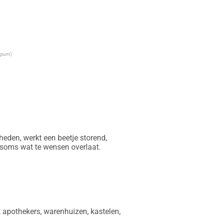
lgium)
den, werkt een beetje storend, 
 soms wat te wensen overlaat.

, apothekers, warenhuizen, kastelen, 