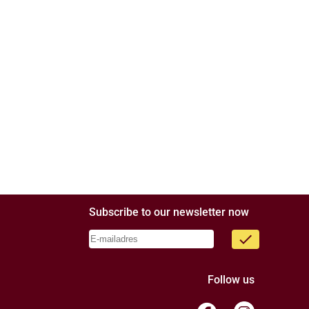
Subscribe to our newsletter now
done
Follow us