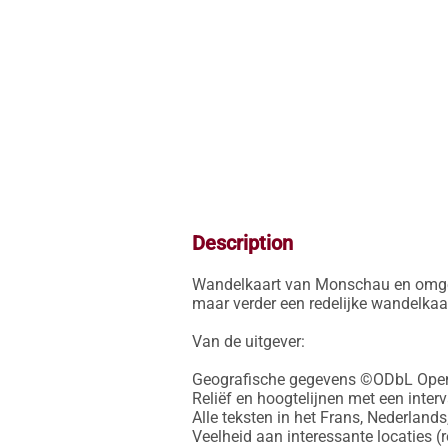
Description
Wandelkaart van Monschau en omgevi
maar verder een redelijke wandelkaar
Van de uitgever:

Geografische gegevens ©ODbL OpenS
Reliëf en hoogtelijnen met een interv
Alle teksten in het Frans, Nederlands
Veelheid aan interessante locaties (r