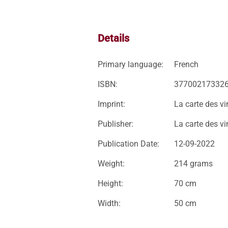
Details
Primary language:
French
ISBN:
37700217332
Imprint:
La carte des vi
Publisher:
La carte des vi
Publication Date:
12-09-2022
Weight:
214 grams
Height:
70 cm
Width:
50 cm