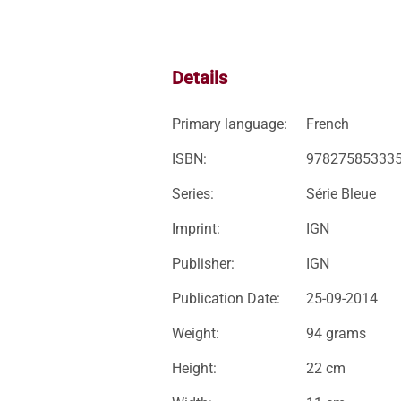
Details
Primary language:
French
ISBN:
97827585333
Series:
Série Bleue
Imprint:
IGN
Publisher:
IGN
Publication Date:
25-09-2014
Weight:
94 grams
Height:
22 cm