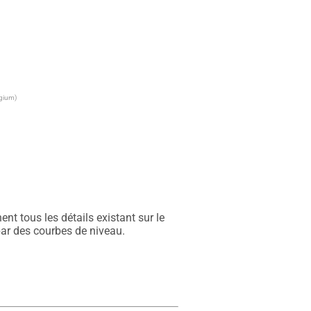
lgium)
t tous les détails existant sur le 
par des courbes de niveau.
