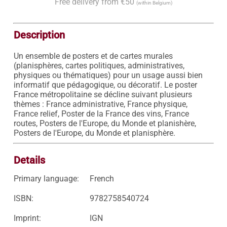
Free delivery from €50
(within Belgium)
Description
Un ensemble de posters et de cartes murales 
(planisphères, cartes politiques, administratives, 
physiques ou thématiques) pour un usage aussi bien 
informatif que pédagogique, ou décoratif. Le poster 
France métropolitaine se décline suivant plusieurs 
thèmes : France administrative, France physique, 
France relief, Poster de la France des vins, France 
routes, Posters de l'Europe, du Monde et planishère, 
Posters de l'Europe, du Monde et planisphère.
Details
Primary language:
French
ISBN:
9782758540724
Imprint:
IGN