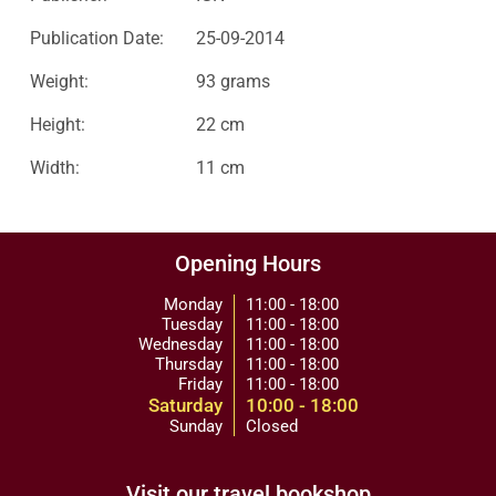
Publication Date:
25-09-2014
Weight:
93 grams
Height:
22 cm
Width:
11 cm
Opening Hours
Monday
11:00 - 18:00
Tuesday
11:00 - 18:00
Wednesday
11:00 - 18:00
Thursday
11:00 - 18:00
Friday
11:00 - 18:00
Saturday
10:00 - 18:00
Sunday
Closed
Visit our travel bookshop