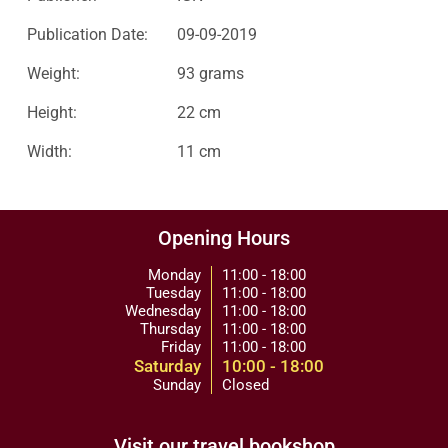
Publication Date:
09-09-2019
Weight:
93 grams
Height:
22 cm
Width:
11 cm
Opening Hours
Monday
11:00 - 18:00
Tuesday
11:00 - 18:00
Wednesday
11:00 - 18:00
Thursday
11:00 - 18:00
Friday
11:00 - 18:00
Saturday
10:00 - 18:00
Sunday
Closed
Visit our travel bookshop