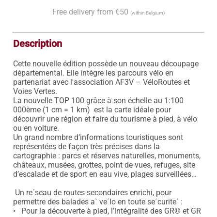
Free delivery from €50
(within Belgium)
Description
Cette nouvelle édition possède un nouveau découpage 
départemental. Elle intègre les parcours vélo en 
partenariat avec l'association AF3V – VéloRoutes et 
Voies Vertes.

La nouvelle TOP 100 grâce à son échelle au 1:100 
000ème (1 cm = 1 km)  est la carte idéale pour 
découvrir une région et faire du tourisme à pied, à vélo 
ou en voiture.

Un grand nombre d’informations touristiques sont 
représentées de façon très précises dans la 
cartographie : parcs et réserves naturelles, monuments, 
châteaux, musées, grottes, point de vues, refuges, site 
d’escalade et de sport en eau vive, plages surveillées…

 Un re´seau de routes secondaires enrichi, pour 
permettre des balades a` ve´lo en toute se´curite´ :

•   Pour la découverte à pied, l’intégralité des GR® et GR 