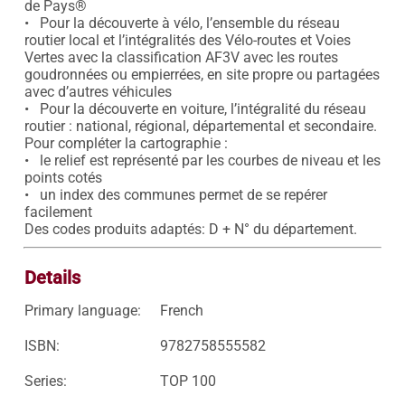
de Pays®

•   Pour la découverte à vélo, l’ensemble du réseau 
routier local et l’intégralités des Vélo-routes et Voies 
Vertes avec la classification AF3V avec les routes 
goudronnées ou empierrées, en site propre ou partagées 
avec d’autres véhicules

•   Pour la découverte en voiture, l’intégralité du réseau 
routier : national, régional, départemental et secondaire.

Pour compléter la cartographie :

•   le relief est représenté par les courbes de niveau et les 
points cotés

•   un index des communes permet de se repérer 
facilement

Des codes produits adaptés: D + N° du département.
Details
Primary language:
French
ISBN:
9782758555582
Series:
TOP 100