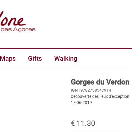
 Maps
Gifts
Walking
Gorges du Verdon
IGN |
9782758547914
Découverte des lieux d'exception
17-06-2019
€ 11.30