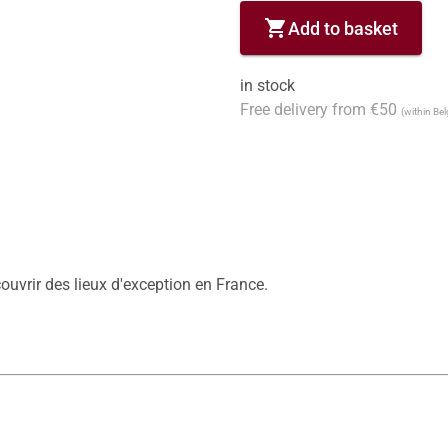
shopping_cart
Add to basket
in stock
Free delivery from €50
(within Be
ouvrir des lieux d'exception en France.