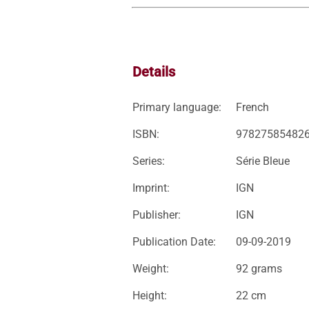
Details
Primary language:
French
ISBN:
97827585482
Series:
Série Bleue
Imprint:
IGN
Publisher:
IGN
Publication Date:
09-09-2019
Weight:
92 grams
Height:
22 cm