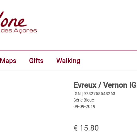
 Maps
Gifts
Walking
Evreux / Vernon I
IGN |
9782758548263
Série Bleue
09-09-2019
€ 15.80