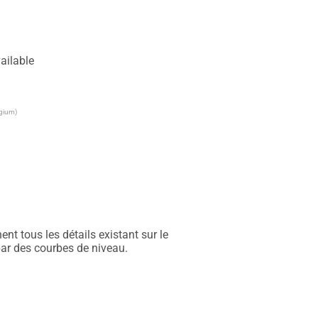
ailable
lgium)
t tous les détails existant sur le 
par des courbes de niveau.
