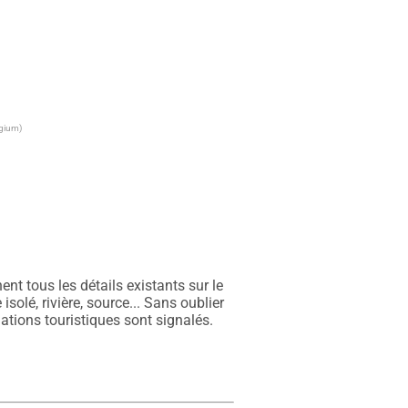
lgium)
t tous les détails existants sur le 
olé, rivière, source... Sans oublier 
ations touristiques sont signalés. 