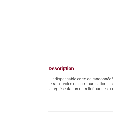
Description
L'indispensable carte de randonnée !
terrain : voies de communication jusq
la représentation du relief par des c