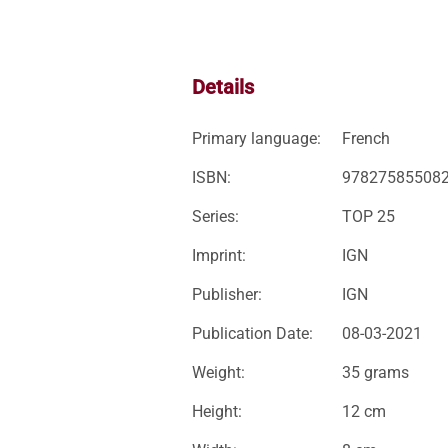
Details
Primary language:
French
ISBN:
97827585508
Series:
TOP 25
Imprint:
IGN
Publisher:
IGN
Publication Date:
08-03-2021
Weight:
35 grams
Height:
12 cm