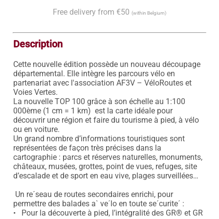
Free delivery from €50
(within Belgium)
Description
Cette nouvelle édition possède un nouveau découpage 
départemental. Elle intègre les parcours vélo en 
partenariat avec l'association AF3V – VéloRoutes et 
Voies Vertes.

La nouvelle TOP 100 grâce à son échelle au 1:100 
000ème (1 cm = 1 km)  est la carte idéale pour 
découvrir une région et faire du tourisme à pied, à vélo 
ou en voiture.

Un grand nombre d’informations touristiques sont 
représentées de façon très précises dans la 
cartographie : parcs et réserves naturelles, monuments, 
châteaux, musées, grottes, point de vues, refuges, site 
d’escalade et de sport en eau vive, plages surveillées…

 Un re´seau de routes secondaires enrichi, pour 
permettre des balades a` ve´lo en toute se´curite´ :

•   Pour la découverte à pied, l’intégralité des GR® et GR 