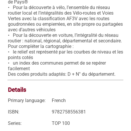
de Pays®

•   Pour la découverte à vélo, l’ensemble du réseau 
routier local et l’intégralités des Vélo-routes et Voies 
Vertes avec la classification AF3V avec les routes 
goudronnées ou empierrées, en site propre ou partagées 
avec d’autres véhicules

•   Pour la découverte en voiture, l’intégralité du réseau 
routier : national, régional, départemental et secondaire.

Pour compléter la cartographie :

•   le relief est représenté par les courbes de niveau et les 
points cotés

•   un index des communes permet de se repérer 
facilement

Des codes produits adaptés: D + N° du département.
Details
Primary language:
French
ISBN:
9782758556381
Series:
TOP 100