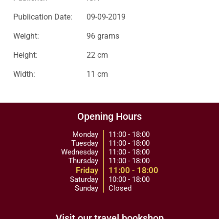
Publication Date:
09-09-2019
Weight:
96 grams
Height:
22 cm
Width:
11 cm
Opening Hours
Monday
11:00 - 18:00
Tuesday
11:00 - 18:00
Wednesday
11:00 - 18:00
Thursday
11:00 - 18:00
Friday
11:00 - 18:00
Saturday
10:00 - 18:00
Sunday
Closed
Visit our travel bookshop