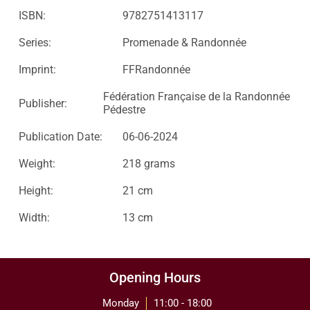
ISBN:
9782751413117
Series:
Promenade & Randonnée
Imprint:
FFRandonnée
Fédération Française de la Randonnée
Publisher:
Pédestre
Publication Date:
06-06-2024
Weight:
218 grams
Height:
21 cm
Width:
13 cm
Opening Hours
Monday
11:00 - 18:00