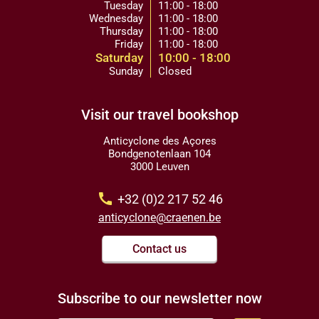
Tuesday
11:00 - 18:00
Wednesday
11:00 - 18:00
Thursday
11:00 - 18:00
Friday
11:00 - 18:00
Saturday
10:00 - 18:00
Sunday
Closed
Visit our travel bookshop
Anticyclone des Açores
Bondgenotenlaan 104
3000 Leuven
call
+32 (0)2 217 52 46
anticyclone@craenen.be
Contact us
Subscribe to our newsletter now