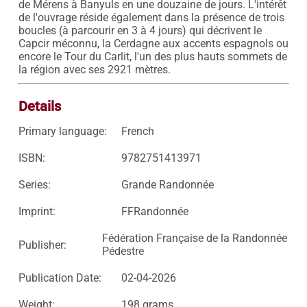
de Mérens à Banyuls en une douzaine de jours. L'intérêt 
de l'ouvrage réside également dans la présence de trois 
boucles (à parcourir en 3 à 4 jours) qui décrivent le 
Capcir méconnu, la Cerdagne aux accents espagnols ou 
encore le Tour du Carlit, l'un des plus hauts sommets de 
Details
Primary language:
French
ISBN:
9782751413971
Series:
Grande Randonnée
Imprint:
FFRandonnée
Fédération Française de la Randonnée
Publisher:
Pédestre
Publication Date:
02-04-2026
Weight:
198 grams