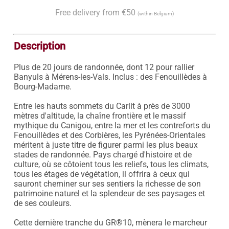
Free delivery from €50
(within Belgium)
Description
Plus de 20 jours de randonnée, dont 12 pour rallier 
Banyuls à Mérens-les-Vals. Inclus : des Fenouillèdes à 
Bourg-Madame. 

Entre les hauts sommets du Carlit à près de 3000 
mètres d'altitude, la chaîne frontière et le massif 
mythique du Canigou, entre la mer et les contreforts du 
Fenouillèdes et des Corbières, les Pyrénées-Orientales 
méritent à juste titre de figurer parmi les plus beaux 
stades de randonnée. Pays chargé d'histoire et de 
culture, où se côtoient tous les reliefs, tous les climats, 
tous les étages de végétation, il offrira à ceux qui 
sauront cheminer sur ses sentiers la richesse de son 
patrimoine naturel et la splendeur de ses paysages et 
de ses couleurs.

Cette dernière tranche du GR®10, mènera le marcheur 