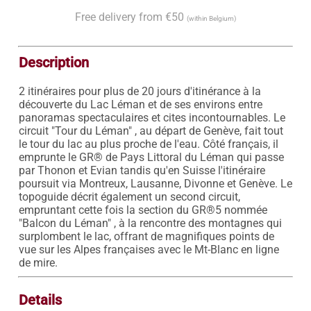
Free delivery from €50
(within Belgium)
Description
2 itinéraires pour plus de 20 jours d'itinérance à la 
découverte du Lac Léman et de ses environs entre 
panoramas spectaculaires et cites incontournables. Le 
circuit "Tour du Léman" , au départ de Genève, fait tout 
le tour du lac au plus proche de l'eau. Côté français, il 
emprunte le GR® de Pays Littoral du Léman qui passe 
par Thonon et Evian tandis qu'en Suisse l'itinéraire 
poursuit via Montreux, Lausanne, Divonne et Genève. Le 
topoguide décrit également un second circuit, 
empruntant cette fois la section du GR®5 nommée 
"Balcon du Léman" , à la rencontre des montagnes qui 
surplombent le lac, offrant de magnifiques points de 
vue sur les Alpes françaises avec le Mt-Blanc en ligne 
de mire.
Details