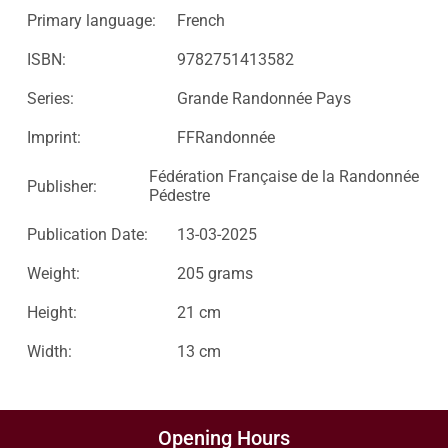
Primary language:
French
ISBN:
9782751413582
Series:
Grande Randonnée Pays
Imprint:
FFRandonnée
Fédération Française de la Randonnée
Publisher:
Pédestre
Publication Date:
13-03-2025
Weight:
205 grams
Height:
21 cm
Width:
13 cm
Opening Hours