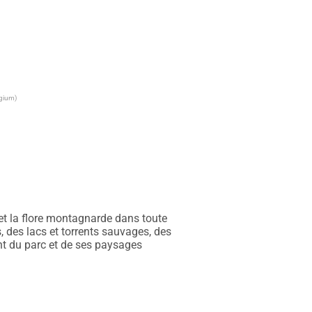
lgium)
et la flore montagnarde dans toute 
des lacs et torrents sauvages, des 
ant du parc et de ses paysages 