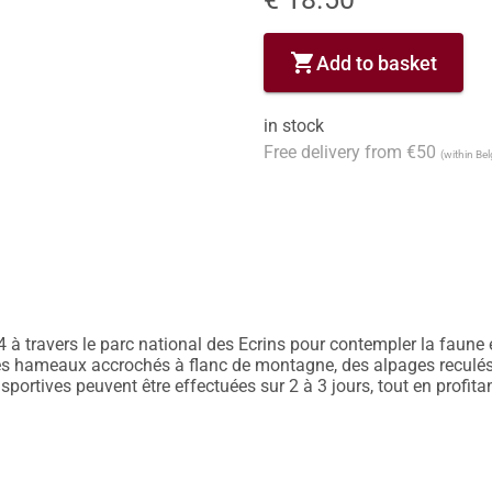
shopping_cart
Add to basket
in stock
Free delivery from €50
(within Be
4 à travers le parc national des Ecrins pour contempler la faune 
des hameaux accrochés à flanc de montagne, des alpages reculés, 
 sportives peuvent être effectuées sur 2 à 3 jours, tout en profit