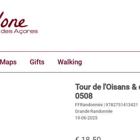
 Maps
Gifts
Walking
Tour de l'Oisans 
0508
FFRandonnée |
9782751413421
Grande Randonnée
19-06-2025
€ 18.50