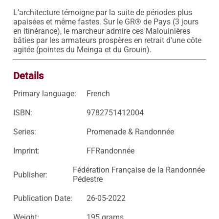
L’architecture témoigne par la suite de périodes plus 
apaisées et même fastes. Sur le GR® de Pays (3 jours 
en itinérance), le marcheur admire ces Malouinières 
bâties par les armateurs prospères en retrait d'une côte 
agitée (pointes du Meinga et du Grouin).
Details
Primary language:
French
ISBN:
9782751412004
Series:
Promenade & Randonnée
Imprint:
FFRandonnée
Fédération Française de la Randonnée
Publisher:
Pédestre
Publication Date:
26-05-2022
Weight:
195 grams