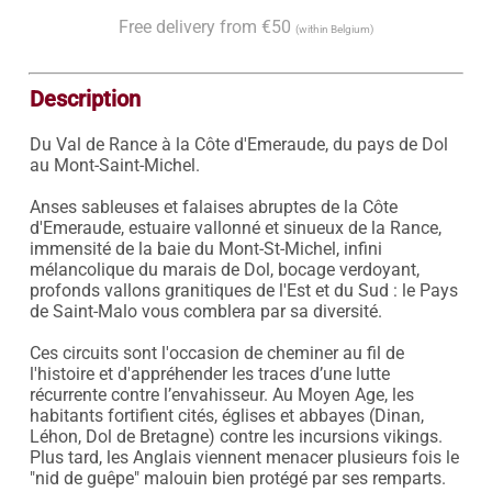
Free delivery from €50
(within Belgium)
Description
Du Val de Rance à la Côte d'Emeraude, du pays de Dol 
au Mont-Saint-Michel. 

Anses sableuses et falaises abruptes de la Côte 
d'Emeraude, estuaire vallonné et sinueux de la Rance, 
immensité de la baie du Mont-St-Michel, infini 
mélancolique du marais de Dol, bocage verdoyant, 
profonds vallons granitiques de l'Est et du Sud : le Pays 
de Saint-Malo vous comblera par sa diversité.

Ces circuits sont l'occasion de cheminer au fil de 
l'histoire et d'appréhender les traces d’une lutte 
récurrente contre l’envahisseur. Au Moyen Age, les 
habitants fortifient cités, églises et abbayes (Dinan, 
Léhon, Dol de Bretagne) contre les incursions vikings. 
Plus tard, les Anglais viennent menacer plusieurs fois le 
"nid de guêpe" malouin bien protégé par ses remparts.
