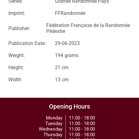
Series:
Grande Randonnée Pays
Imprint:
FFRandonnée
Fédération Française de la Randonnée
Publisher:
Pédestre
Publication Date:
29-06-2023
Weight:
194 grams
Height:
21 cm
Width:
13 cm
Opening Hours
Monday
11:00 - 18:00
Tuesday
11:00 - 18:00
Wednesday
11:00 - 18:00
Thursday
11:00 - 18:00