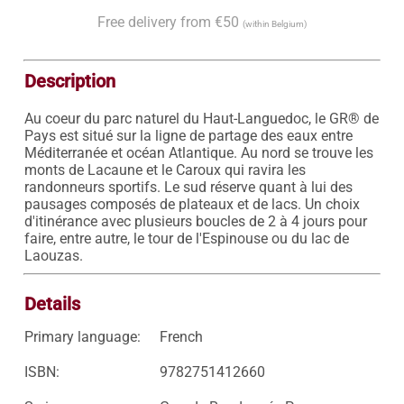
Free delivery from €50
(within Belgium)
Description
Au coeur du parc naturel du Haut-Languedoc, le GR® de 
Pays est situé sur la ligne de partage des eaux entre 
Méditerranée et océan Atlantique. Au nord se trouve les 
monts de Lacaune et le Caroux qui ravira les 
randonneurs sportifs. Le sud réserve quant à lui des 
pausages composés de plateaux et de lacs. Un choix 
d'itinérance avec plusieurs boucles de 2 à 4 jours pour 
faire, entre autre, le tour de l'Espinouse ou du lac de 
Laouzas.
Details
Primary language:
French
ISBN:
9782751412660