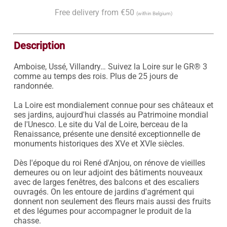
Free delivery from €50
(within Belgium)
Description
Amboise, Ussé, Villandry… Suivez la Loire sur le GR® 3 
comme au temps des rois. Plus de 25 jours de 
randonnée. 

La Loire est mondialement connue pour ses châteaux et 
ses jardins, aujourd'hui classés au Patrimoine mondial 
de l'Unesco. Le site du Val de Loire, berceau de la 
Renaissance, présente une densité exceptionnelle de 
monuments historiques des XVe et XVIe siècles.

Dès l'époque du roi René d'Anjou, on rénove de vieilles 
demeures ou on leur adjoint des bâtiments nouveaux 
avec de larges fenêtres, des balcons et des escaliers 
ouvragés. On les entoure de jardins d'agrément qui 
donnent non seulement des fleurs mais aussi des fruits 
et des légumes pour accompagner le produit de la 
chasse.
