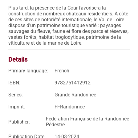
Plus tard, la présence de la Cour favorisera la 
construction de nombreux châteaux résidentiels. À côté 
de ces sites de notoriété internationale, le Val de Loire 
dispose d'un patrimoine touristique varié : paysages 
sauvages du fleuve, faune et flore des parcs et réserves, 
vastes forêts, habitat troglodytique, patrimoine de la 
Details
Primary language:
French
ISBN:
9782751412912
Series:
Grande Randonnée
Imprint:
FFRandonnée
Fédération Française de la Randonnée
Publisher:
Pédestre
Publication Date:
14-03-2024