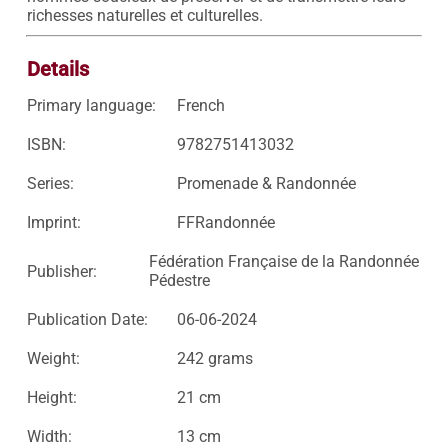
richesses naturelles et culturelles.
Details
Primary language:
French
ISBN:
9782751413032
Series:
Promenade & Randonnée
Imprint:
FFRandonnée
Fédération Française de la Randonnée
Publisher:
Pédestre
Publication Date:
06-06-2024
Weight:
242 grams
Height:
21 cm
Width:
13 cm