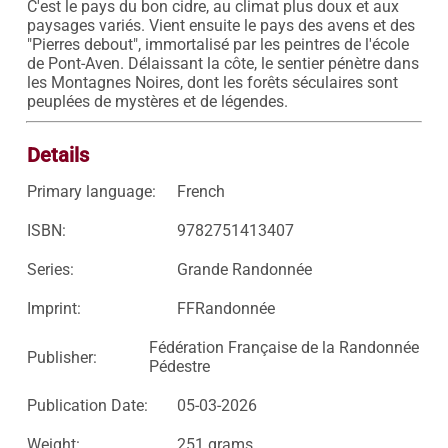
C'est le pays du bon cidre, au climat plus doux et aux 
paysages variés. Vient ensuite le pays des avens et des 
"Pierres debout", immortalisé par les peintres de l'école 
de Pont-Aven. Délaissant la côte, le sentier pénètre dans 
les Montagnes Noires, dont les forêts séculaires sont 
peuplées de mystères et de légendes.
Details
Primary language:
French
ISBN:
9782751413407
Series:
Grande Randonnée
Imprint:
FFRandonnée
Fédération Française de la Randonnée
Publisher:
Pédestre
Publication Date:
05-03-2026
Weight:
251 grams