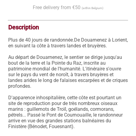
Free delivery from €50
(within Belgium)
Description
Plus de 40 jours de randonnée.De Douarnenez à Lorient, 
en suivant la côte à travers landes et bruyères. 

Au départ de Douarnenez, le sentier se dirige jusqu'au 
bout de la terre et la Pointe du Raz, inscrite au 
patrimoine mondial de l'humanité. L'itinéraire s'ouvre 
sur le pays du vent de noroît, à travers bruyères et 
landes arides le long de falaises escarpées et de criques 
profondes.

D'apparence inhospitalière, cette côte est pourtant un 
site de reproduction pour de très nombreux oiseaux 
marins : guillemots de Troïl, goélands, cormorans, 
pétrels... Passé le Pont de Cournouaille, le randonneur 
arrive en vue des grandes stations balnéaires du 
Finistère (Bénodet, Fouesnant).
