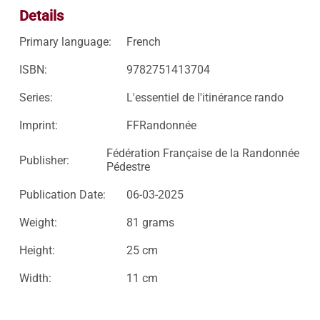
Details
Primary language:
French
ISBN:
9782751413704
Series:
L'essentiel de l'itinérance rando
Imprint:
FFRandonnée
Fédération Française de la Randonnée
Publisher:
Pédestre
Publication Date:
06-03-2025
Weight:
81 grams
Height:
25 cm
Width:
11 cm