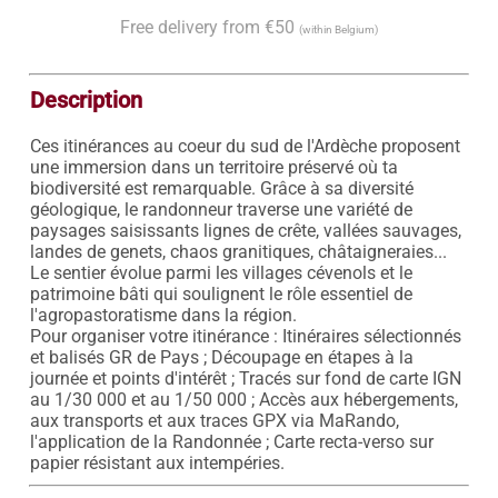
Free delivery from €50
(within Belgium)
Description
Ces itinérances au coeur du sud de l'Ardèche proposent 
une immersion dans un territoire préservé où ta 
biodiversité est remarquable. Grâce à sa diversité 
géologique, le randonneur traverse une variété de 
paysages saisissants lignes de crête, vallées sauvages, 
landes de genets, chaos granitiques, châtaigneraies... 
Le sentier évolue parmi les villages cévenols et le 
patrimoine bâti qui soulignent le rôle essentiel de 
l'agropastoratisme dans la région.

Pour organiser votre itinérance : Itinéraires sélectionnés 
et balisés GR de Pays ; Découpage en étapes à la 
journée et points d'intérêt ; Tracés sur fond de carte IGN 
au 1/30 000 et au 1/50 000 ; Accès aux hébergements, 
aux transports et aux traces GPX via MaRando, 
l'application de la Randonnée ; Carte recta-verso sur 
papier résistant aux intempéries.