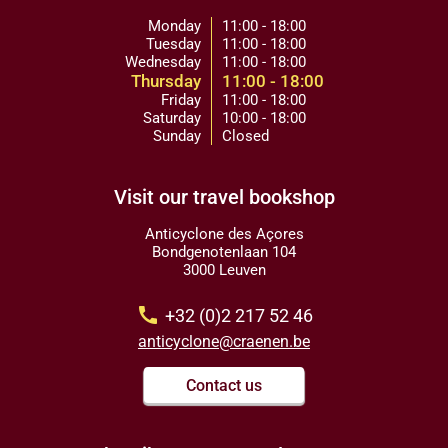
Monday
11:00 - 18:00
Tuesday
11:00 - 18:00
Wednesday
11:00 - 18:00
Thursday
11:00 - 18:00
Friday
11:00 - 18:00
Saturday
10:00 - 18:00
Sunday
Closed
Visit our travel bookshop
Anticyclone des Açores
Bondgenotenlaan 104
3000 Leuven
call
+32 (0)2 217 52 46
anticyclone@craenen.be
Contact us