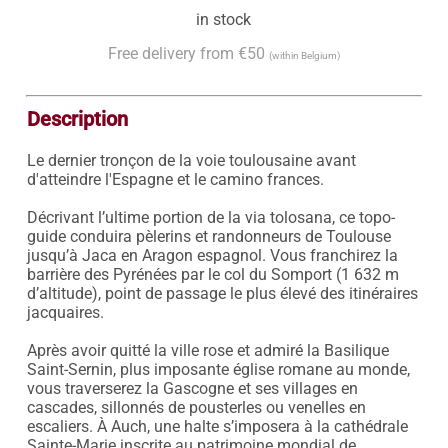
in stock
Free delivery from €50
(within Belgium)
Description
Le dernier tronçon de la voie toulousaine avant 
d'atteindre l'Espagne et le camino frances. 

Décrivant l’ultime portion de la via tolosana, ce topo-
guide conduira pèlerins et randonneurs de Toulouse 
jusqu’à Jaca en Aragon espagnol. Vous franchirez la 
barrière des Pyrénées par le col du Somport (1 632 m 
d’altitude), point de passage le plus élevé des itinéraires 
jacquaires.

Après avoir quitté la ville rose et admiré la Basilique 
Saint-Sernin, plus imposante église romane au monde, 
vous traverserez la Gascogne et ses villages en 
cascades, sillonnés de pousterles ou venelles en 
escaliers. À Auch, une halte s’imposera à la cathédrale 
Sainte-Marie inscrite au patrimoine mondial de 