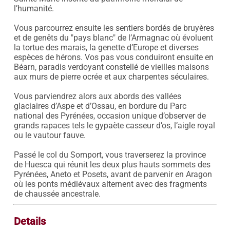
l’humanité.

Vous parcourrez ensuite les sentiers bordés de bruyères 
et de genêts du "pays blanc" de l’Armagnac où évoluent 
la tortue des marais, la genette d’Europe et diverses 
espèces de hérons. Vos pas vous conduiront ensuite en 
Béarn, paradis verdoyant constellé de vieilles maisons 
aux murs de pierre ocrée et aux charpentes séculaires.

Vous parviendrez alors aux abords des vallées 
glaciaires d’Aspe et d’Ossau, en bordure du Parc 
national des Pyrénées, occasion unique d’observer de 
grands rapaces tels le gypaète casseur d’os, l’aigle royal 
ou le vautour fauve.

Passé le col du Somport, vous traverserez la province 
de Huesca qui réunit les deux plus hauts sommets des 
Pyrénées, Aneto et Posets, avant de parvenir en Aragon 
où les ponts médiévaux alternent avec des fragments 
de chaussée ancestrale.
Details