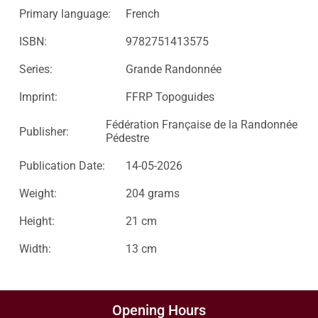
Primary language:
French
ISBN:
9782751413575
Series:
Grande Randonnée
Imprint:
FFRP Topoguides
Fédération Française de la Randonnée
Publisher:
Pédestre
Publication Date:
14-05-2026
Weight:
204 grams
Height:
21 cm
Width:
13 cm
Opening Hours