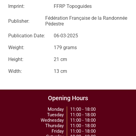
Imprint:
FFRP Topoguides
Fédération Française de la Randonnée
Publisher:
Pédestre
Publication Date:
06-03-2025
Weight:
179 grams
Height:
21 cm
Width:
13 cm
Opening Hours
Monday
11:00 - 18:00
Tuesday
11:00 - 18:00
Wednesday
11:00 - 18:00
Thursday
11:00 - 18:00
Friday
11:00 - 18:00