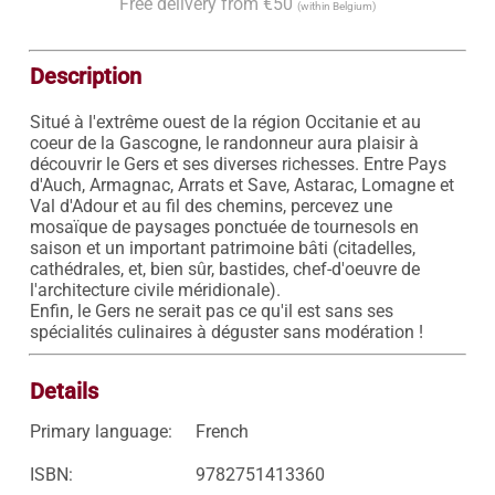
Free delivery from €50
(within Belgium)
Description
Situé à l'extrême ouest de la région Occitanie et au 
coeur de la Gascogne, le randonneur aura plaisir à 
découvrir le Gers et ses diverses richesses. Entre Pays 
d'Auch, Armagnac, Arrats et Save, Astarac, Lomagne et 
Val d'Adour et au fil des chemins, percevez une 
mosaïque de paysages ponctuée de tournesols en 
saison et un important patrimoine bâti (citadelles, 
cathédrales, et, bien sûr, bastides, chef-d'oeuvre de 
l'architecture civile méridionale).

Enfin, le Gers ne serait pas ce qu'il est sans ses 
spécialités culinaires à déguster sans modération !
Details
Primary language:
French
ISBN:
9782751413360