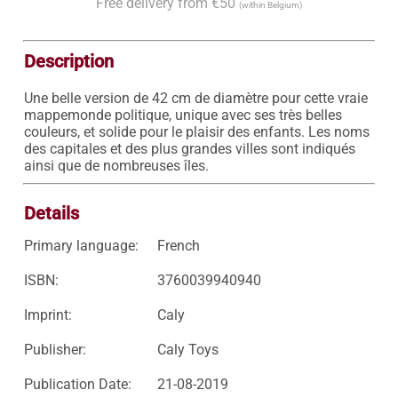
Free delivery from €50
(within Belgium)
Description
Une belle version de 42 cm de diamètre pour cette vraie 
mappemonde politique, unique avec ses très belles 
couleurs, et solide pour le plaisir des enfants. Les noms 
des capitales et des plus grandes villes sont indiqués 
ainsi que de nombreuses îles.
Details
Primary language:
French
ISBN:
3760039940940
Imprint:
Caly
Publisher:
Caly Toys
Publication Date:
21-08-2019