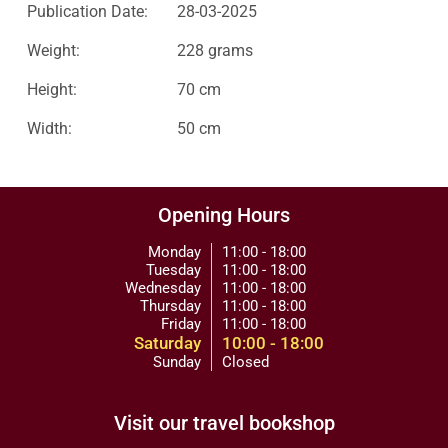
Publication Date:
28-03-2025
Weight:
228 grams
Height:
70 cm
Width:
50 cm
Opening Hours
Monday
11:00 - 18:00
Tuesday
11:00 - 18:00
Wednesday
11:00 - 18:00
Thursday
11:00 - 18:00
Friday
11:00 - 18:00
Saturday
10:00 - 18:00
Sunday
Closed
Visit our travel bookshop