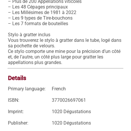
– Plus de 200 Appellations viticoles

– Les 48 Cépages principaux

– Les Millésimes de 1981 à 2022

– Les 9 types de Tire-bouchons

– Les 7 formats de bouteilles

Stylo à gratter inclus

Vous trouverez le stylo à gratter dans le tube, logé dans 
sa pochette de velours.

Ce stylo comporte une mine pour la précision d’un côté 
et, de l’autre, un côté plus large pour gratter les 
appellations plus grandes.
Details
Primary language:
French
ISBN:
3770026697061
Imprint:
1020 Dégustations
Publisher:
1020 Dégustations