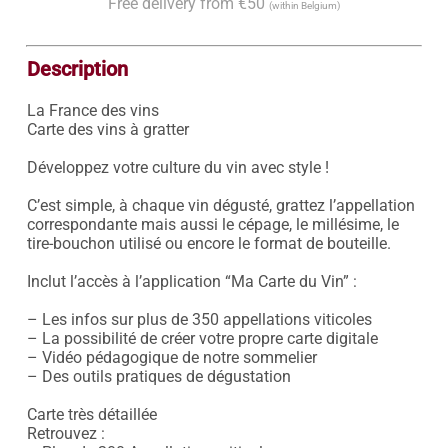
Free delivery from €50
(within Belgium)
Description
La France des vins 

Carte des vins à gratter 

Développez votre culture du vin avec style !

C’est simple, à chaque vin dégusté, grattez l’appellation 
correspondante mais aussi le cépage, le millésime, le 
tire-bouchon utilisé ou encore le format de bouteille.

Inclut l’accès à l’application “Ma Carte du Vin” : 

– Les infos sur plus de 350 appellations viticoles

– La possibilité de créer votre propre carte digitale

– Vidéo pédagogique de notre sommelier

– Des outils pratiques de dégustation

Carte très détaillée

Retrouvez :
